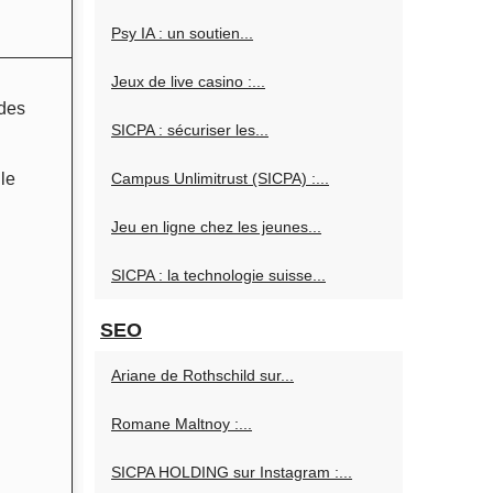
Psy IA : un soutien...
Jeux de live casino :...
 des
SICPA : sécuriser les...
le
Campus Unlimitrust (SICPA) :...
Jeu en ligne chez les jeunes...
SICPA : la technologie suisse...
SEO
Ariane de Rothschild sur...
Romane Maltnoy :...
SICPA HOLDING sur Instagram :...