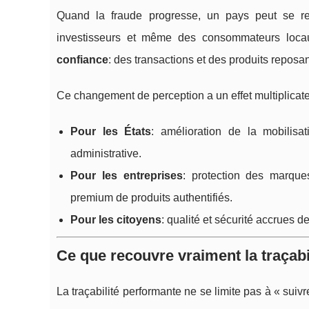
Quand la fraude progresse, un pays peut se re
investisseurs et même des consommateurs locaux.
confiance
: des transactions et des produits repos
Ce changement de perception a un effet multiplicate
Pour les États
: amélioration de la mobilisat
administrative.
Pour les entreprises
: protection des marques
premium de produits authentifiés.
Pour les citoyens
: qualité et sécurité accrues d
Ce que recouvre vraiment la traçabili
La traçabilité performante ne se limite pas à « sui