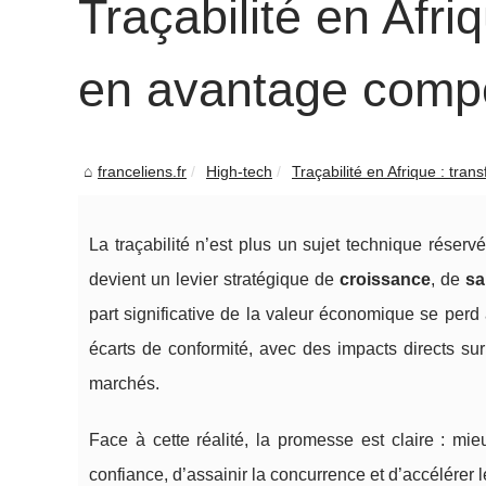
Traçabilité en Afri
en avantage compét
franceliens.fr
High-tech
Traçabilité en Afrique : trans
La traçabilité n’est plus un sujet technique réser
devient un levier stratégique de
croissance
, de
sa
part significative de la valeur économique se perd a
écarts de conformité, avec des impacts directs sur 
marchés.
Face à cette réalité, la promesse est claire : mi
confiance, d’assainir la concurrence et d’accélérer l