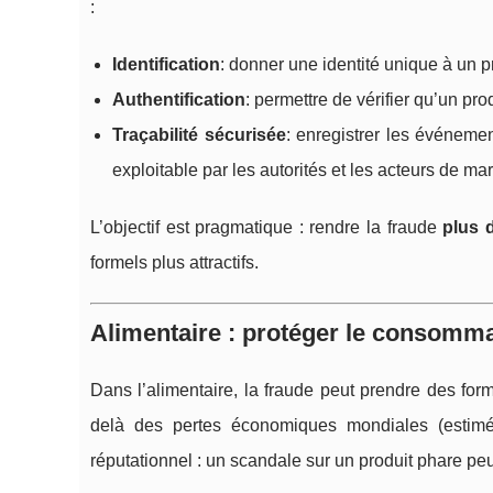
:
Identification
: donner une identité unique à un pro
Authentification
: permettre de vérifier qu’un prod
Traçabilité sécurisée
: enregistrer les événemen
exploitable par les autorités et les acteurs de ma
L’objectif est pragmatique : rendre la fraude
plus d
formels plus attractifs.
Alimentaire : protéger le consommate
Dans l’alimentaire, la fraude peut prendre des forme
delà des pertes économiques mondiales (estim
réputationnel : un scandale sur un produit phare peut 