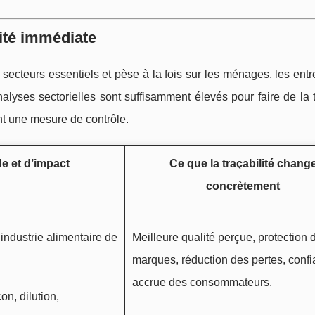
rité immédiate
 secteurs essentiels et pèse à la fois sur les ménages, les entr
alyses sectorielles sont suffisamment élevés pour faire de la t
t une mesure de contrôle.
de et d’impact
Ce que la traçabilité chang
concrètement
’industrie alimentaire de
Meilleure qualité perçue, protection 
marques, réduction des pertes, conf
accrue des consommateurs.
on, dilution,