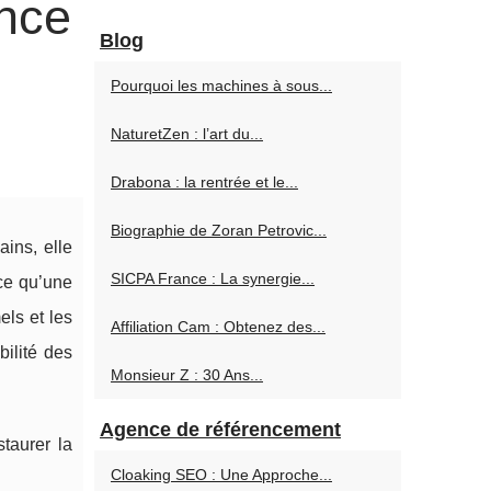
ence
Blog
Pourquoi les machines à sous...
NaturetZen : l’art du...
Drabona : la rentrée et le...
Biographie de Zoran Petrovic...
ains, elle
SICPA France : La synergie...
ce qu’une
els et les
Affiliation Cam : Obtenez des...
bilité des
Monsieur Z : 30 Ans...
Agence de référencement
taurer la
Cloaking SEO : Une Approche...