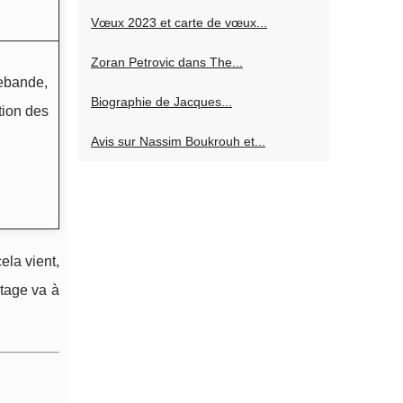
Vœux 2023 et carte de vœux...
Zoran Petrovic dans The...
rebande,
Biographie de Jacques...
tion des
Avis sur Nassim Boukrouh et...
ela vient,
tage va à