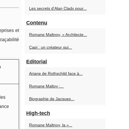
Les secrets d'Alan Cladx pour...
Contenu
eprises et
Romane Maltnoy, « Architecte...
raçabilité
Capi : un créateur qui...
Editorial
e
Ariane de Rothschild face à...
Romane Maltoy :...
des
Biographie de Jacques...
iance
High-tech
Romane Maltnoy, la «...