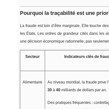
Pourquoi la traçabilité est une prio
La fraude est loin d’être marginale. Elle touche des
les États. Les ordres de grandeur cités dans les an
une décision économique rationnelle, pas seulemen
Secteur
Indicateurs clés de frau
Alimentaire
Au niveau mondial, la fraude prive l
30
à
40
milliards de dollars par an.
Des pratiques fréquentes : contrefaç