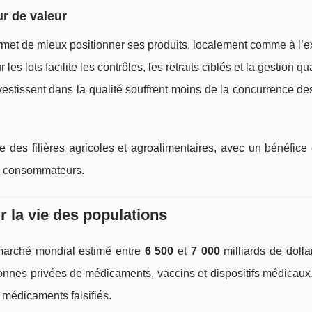
ur de valeur
 permet de mieux positionner ses produits, localement comme à l’e
r les lots facilite les contrôles, les retraits ciblés et la gestion qua
nvestissent dans la qualité souffrent moins de la concurrence de
e des filières agricoles et agroalimentaires, avec un bénéfice 
des consommateurs.
r la vie des populations
 marché mondial estimé entre
6 500
et
7 000
milliards de dolla
onnes privées de médicaments, vaccins et dispositifs médicaux
 médicaments falsifiés.