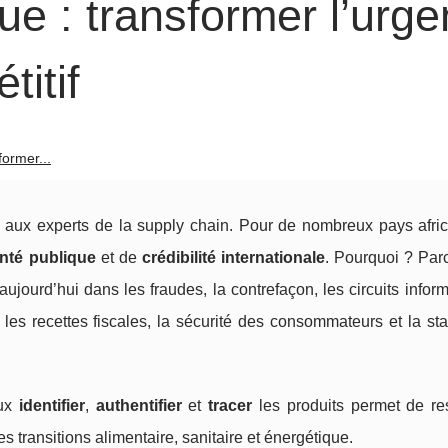
que : transformer l’urg
itif
former...
vé aux experts de la supply chain. Pour de nombreux pays afric
nté publique
et de
crédibilité internationale
. Pourquoi ? Par
ujourd’hui dans les fraudes, la contrefaçon, les circuits inform
les recettes fiscales, la sécurité des consommateurs et la sta
eux
identifier
,
authentifier
et
tracer
les produits permet de res
es transitions alimentaire, sanitaire et énergétique.