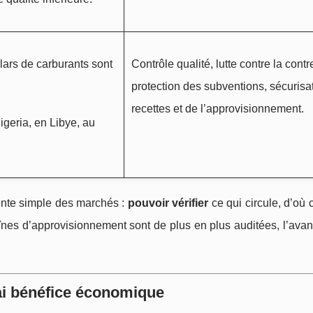
lars de carburants sont
Contrôle qualité, lutte contre la cont
protection des subventions, sécurisa
recettes et de l’approvisionnement.
igeria, en Libye, au
tente simple des marchés :
pouvoir vérifier
ce qui circule, d’où c
înes d’approvisionnement sont de plus en plus auditées, l’avan
vrai bénéfice économique