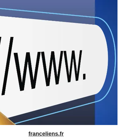
franceliens.fr