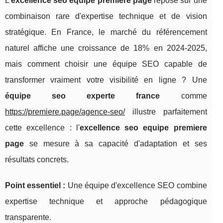
L'
excellence seo equipe premiere page
repose sur une
combinaison rare d'expertise technique et de vision
stratégique. En France, le marché du référencement
naturel affiche une croissance de 18% en 2024-2025,
mais comment choisir une équipe SEO capable de
transformer vraiment votre visibilité en ligne ? Une
équipe seo experte france
comme
https://premiere.page/agence-seo/
illustre parfaitement
cette excellence : l'
excellence seo equipe premiere
page
se mesure à sa capacité d'adaptation et ses
résultats concrets.
Point essentiel :
Une équipe d'excellence SEO combine
expertise technique et approche pédagogique
transparente.