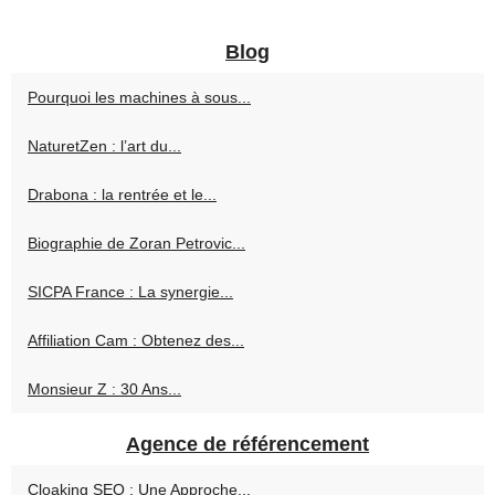
Blog
Pourquoi les machines à sous...
NaturetZen : l’art du...
Drabona : la rentrée et le...
Biographie de Zoran Petrovic...
SICPA France : La synergie...
Affiliation Cam : Obtenez des...
Monsieur Z : 30 Ans...
Agence de référencement
Cloaking SEO : Une Approche...