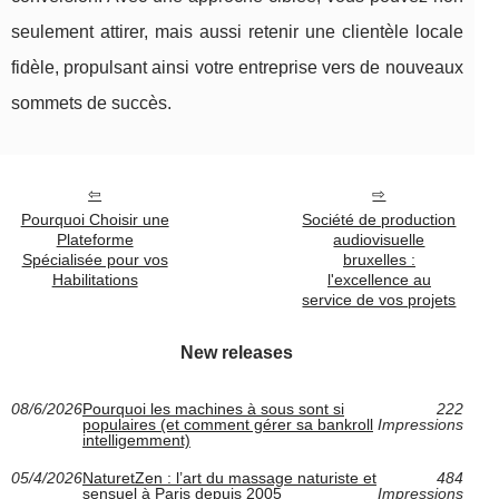
seulement attirer, mais aussi retenir une clientèle locale
fidèle, propulsant ainsi votre entreprise vers de nouveaux
sommets de succès.
Pourquoi Choisir une
Société de production
Plateforme
audiovisuelle
Spécialisée pour vos
bruxelles :
Habilitations
l'excellence au
service de vos projets
New releases
08/6/2026
Pourquoi les machines à sous sont si
222
populaires (et comment gérer sa bankroll
Impressions
intelligemment)
05/4/2026
NaturetZen : l’art du massage naturiste et
484
sensuel à Paris depuis 2005
Impressions