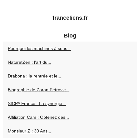
franceliens.fr
Blog
Pourquoi les machines à sous...
NaturetZen : l’art du...
Drabona : la rentrée et le...
Biographie de Zoran Petrovic...
SICPA France : La synergie...
Affiliation Cam : Obtenez des...
Monsieur Z : 30 Ans...