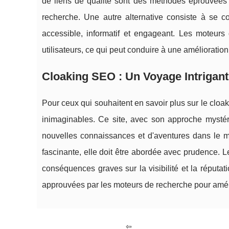
de liens de qualité sont des méthodes éprouvées p
recherche. Une autre alternative consiste à se co
accessible, informatif et engageant. Les moteurs 
utilisateurs, ce qui peut conduire à une amélioratio
Cloaking SEO : Un Voyage Intrigant
Pour ceux qui souhaitent en savoir plus sur le cloa
inimaginables. Ce site, avec son approche mystér
nouvelles connaissances et d'aventures dans le 
fascinante, elle doit être abordée avec prudence. L
conséquences graves sur la visibilité et la réputati
approuvées par les moteurs de recherche pour amé