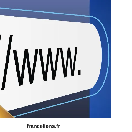
franceliens.fr