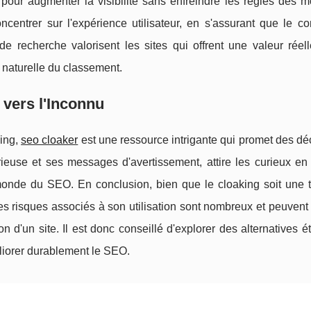
our augmenter la visibilité sans enfreindre les règles des m
ncentrer sur l'expérience utilisateur, en s'assurant que le co
de recherche valorisent les sites qui offrent une valeur réell
n naturelle du classement.
 vers l'Inconnu
king,
seo cloaker
est une ressource intrigante qui promet des d
ieuse et ses messages d'avertissement, attire les curieux en
monde du SEO. En conclusion, bien que le cloaking soit une 
es risques associés à son utilisation sont nombreux et peuvent
on d'un site. Il est donc conseillé d'explorer des alternatives é
liorer durablement le SEO.