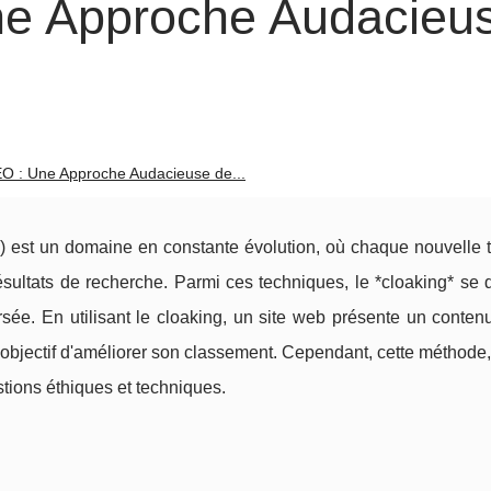
ne Approche Audacieu
O : Une Approche Audacieuse de...
) est un domaine en constante évolution, où chaque nouvelle 
sultats de recherche. Parmi ces techniques, le *cloaking* se
ée. En utilisant le cloaking, un site web présente un contenu 
l'objectif d'améliorer son classement. Cependant, cette méthode
stions éthiques et techniques.