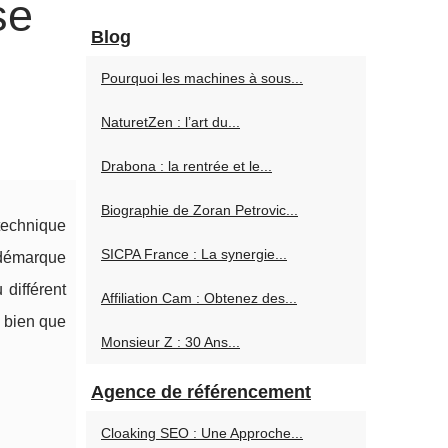
se
Blog
Pourquoi les machines à sous...
NaturetZen : l’art du...
Drabona : la rentrée et le...
Biographie de Zoran Petrovic...
technique
SICPA France : La synergie...
 démarque
différent
Affiliation Cam : Obtenez des...
, bien que
Monsieur Z : 30 Ans...
Agence de référencement
Cloaking SEO : Une Approche...