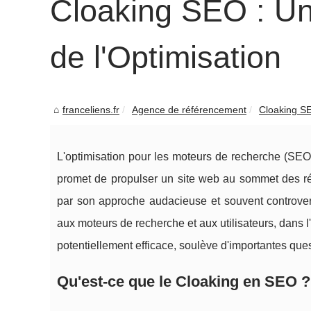
Cloaking SEO : U
de l'Optimisation
franceliens.fr
Agence de référencement
Cloaking SE
L'optimisation pour les moteurs de recherche (SEO
promet de propulser un site web au sommet des ré
par son approche audacieuse et souvent controvers
aux moteurs de recherche et aux utilisateurs, dans 
potentiellement efficace, soulève d'importantes que
Qu'est-ce que le Cloaking en SEO ?