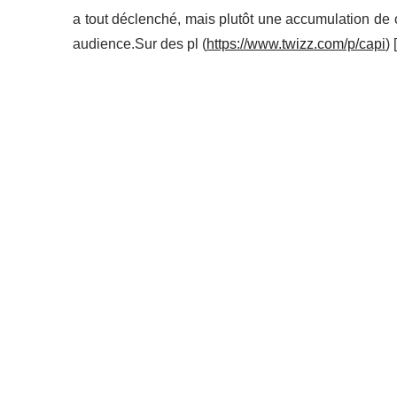
a tout déclenché, mais plutôt une accumulation de c
audience.Sur des pl (
https://www.twizz.com/p/capi
) [