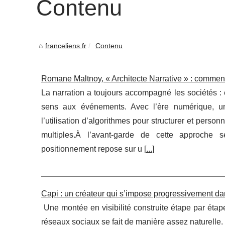
Contenu
franceliens.fr
Contenu
Romane Maltnoy, « Architecte Narrative » : comment
La narration a toujours accompagné les sociétés : 
sens aux événements. Avec l’ère numérique, une
l’utilisation d’algorithmes pour structurer et pers
multiples.À l’avant-garde de cette approche
positionnement repose sur u [
...
]
Capi : un créateur qui s’impose progressivement da
Une montée en visibilité construite étape par étape
réseaux sociaux se fait de manière assez naturelle.