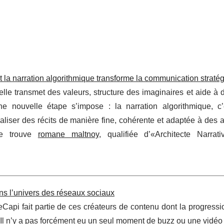
 la narration algorithmique transforme la communication straté
elle transmet des valeurs, structure des imaginaires et aide à
 nouvelle étape s’impose : la narration algorithmique, c’e
onnaliser des récits de manière fine, cohérente et adaptée à des
 se trouve
romane maltnoy
, qualifiée d’«Architecte Narrat
ns l’univers des réseaux sociaux
Capi fait partie de ces créateurs de contenu dont la progressi
 Il n’y a pas forcément eu un seul moment de buzz ou une vidéo 