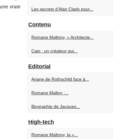
 une vraie
Les secrets d'Alan Cladx pour...
Contenu
Romane Maltnoy, « Architecte...
Capi : un créateur qui...
Editorial
Ariane de Rothschild face à...
Romane Maltoy :...
Biographie de Jacques...
High-tech
Romane Maltnoy, la «...