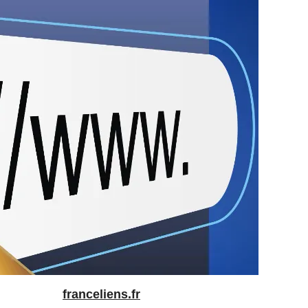
franceliens.fr