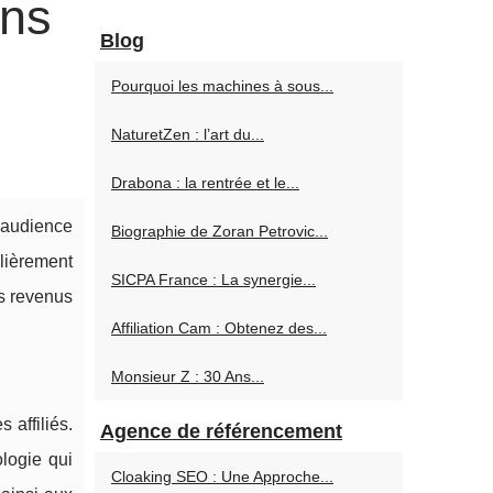
ons
Blog
Pourquoi les machines à sous...
NaturetZen : l’art du...
Drabona : la rentrée et le...
r audience
Biographie de Zoran Petrovic...
ulièrement
SICPA France : La synergie...
es revenus
Affiliation Cam : Obtenez des...
Monsieur Z : 30 Ans...
 affiliés.
Agence de référencement
logie qui
Cloaking SEO : Une Approche...