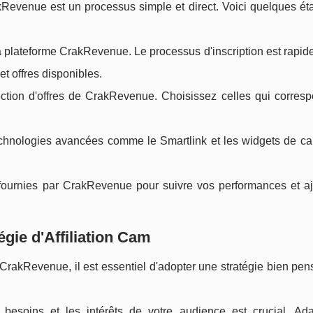
akRevenue est un processus simple et direct. Voici quelques ét
plateforme CrakRevenue. Le processus d'inscription est rapide 
t offres disponibles.
ection d'offres de CrakRevenue. Choisissez celles qui corresp
echnologies avancées comme le Smartlink et les widgets de c
 fournies par CrakRevenue pour suivre vos performances et aj
gie d'Affiliation Cam
 CrakRevenue, il est essentiel d'adopter une stratégie bien pen
esoins et les intérêts de votre audience est crucial. Ad