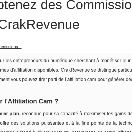
 Obtenez des Commissi
 CrakRevenue
mmissions...
 pour les entrepreneurs du numérique cherchant à monétiser leu
mes d'affiliation disponibles, CrakRevenue se distingue partic
nt vous pouvez tirer parti de l'affiliation cam pour générer d
l'Affiliation Cam ?
ier plan
, reconnue pour sa capacité à maximiser les gains des
re des solutions puissantes et à la fine pointe de la techno