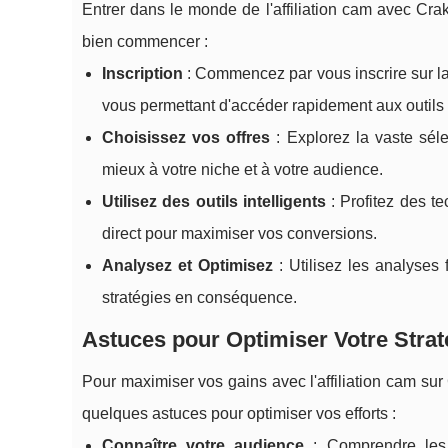
Entrer dans le monde de l'affiliation cam avec Cr
bien commencer :
Inscription
: Commencez par vous inscrire sur la 
vous permettant d'accéder rapidement aux outils e
Choisissez vos offres
: Explorez la vaste sél
mieux à votre niche et à votre audience.
Utilisez des outils intelligents
: Profitez des t
direct pour maximiser vos conversions.
Analysez et Optimisez
: Utilisez les analyses
stratégies en conséquence.
Astuces pour Optimiser Votre Straté
Pour maximiser vos gains avec l'affiliation cam sur
quelques astuces pour optimiser vos efforts :
Connaître votre audience
: Comprendre les b