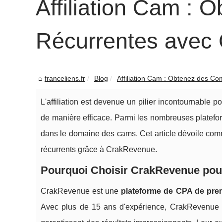
Affiliation Cam :
Récurrentes avec
franceliens.fr
Blog
Affiliation Cam : Obtenez des Co
L'affiliation est devenue un pilier incontournable
de manière efficace. Parmi les nombreuses platefor
dans le domaine des cams. Cet article dévoile comme
récurrents grâce à CrakRevenue.
Pourquoi Choisir CrakRevenue pour 
CrakRevenue est une
plateforme de CPA de prem
Avec plus de 15 ans d'expérience, CrakRevenue off