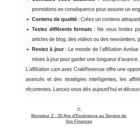
promotions en conséquence pour assurer un en
Contenu de qualité
: Créez un contenu attrayant e
Testez différents formats
: Ne vous limitez pa
articles de blog, des vidéos ou des newsletters, p
Restez à jour
: Le monde de l'affiliation évolu
mises à jour pour garder une longueur d'avance.
L'affiliation cam avec CrakRevenue offre une oppor
avancés et des stratégies intelligentes, les aff
récurrentes. Lancez-vous dès aujourd'hui et découvr
Monsieur Z : 30 Ans d'Expérience au Service de
Vos Finances