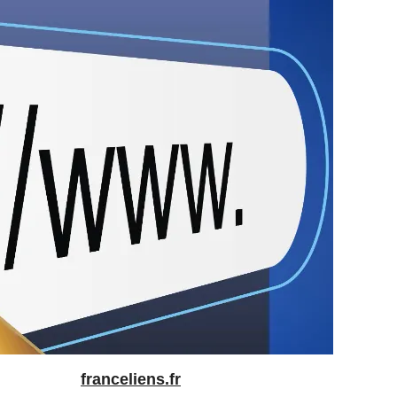
franceliens.fr