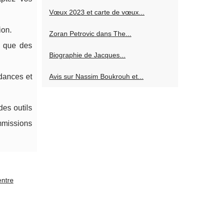
Vœux 2023 et carte de vœux...
ion.
Zoran Petrovic dans The...
s que des
Biographie de Jacques...
ndances et
Avis sur Nassim Boukrouh et...
des outils
mmissions
entre