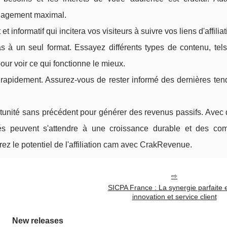
gagement maximal.
t informatif qui incitera vos visiteurs à suivre vos liens d'affiliat
s à un seul format. Essayez différents types de contenu, tel
our voir ce qui fonctionne le mieux.
e rapidement. Assurez-vous de rester informé des dernières te
tunité sans précédent pour générer des revenus passifs. Avec 
iliés peuvent s'attendre à une croissance durable et des co
ez le potentiel de l'affiliation cam avec CrakRevenue.
SICPA France : La synergie parfaite 
innovation et service client
New releases