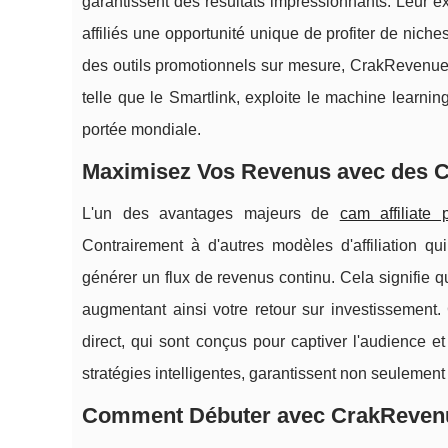
garantissent des résultats impressionnants. Leur ex
affiliés une opportunité unique de profiter de nich
des outils promotionnels sur mesure, CrakRevenue 
telle que le Smartlink, exploite le machine learnin
portée mondiale.
Maximisez Vos Revenus avec des 
L'un des avantages majeurs de
cam affiliate 
Contrairement à d'autres modèles d'affiliation q
générer un flux de revenus continu. Cela signifie 
augmentant ainsi votre retour sur investissemen
direct, qui sont conçus pour captiver l'audience 
stratégies intelligentes, garantissent non seulement 
Comment Débuter avec CrakReven